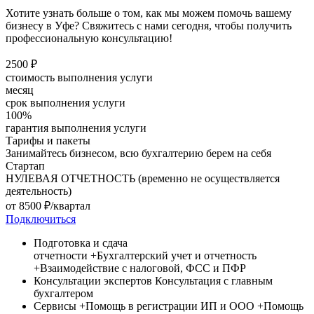
Хотите узнать больше о том, как мы можем помочь вашему
бизнесу в Уфе? Свяжитесь с нами сегодня, чтобы получить
профессиональную консультацию!
2500 ₽
стоимость выполнения услуги
месяц
срок выполнения услуги
100%
гарантия выполнения услуги
Тарифы и пакеты
Занимайтесь бизнесом, всю бухгалтерию берем на себя
Стартап
НУЛЕВАЯ ОТЧЕТНОСТЬ (временно не осуществляется
деятельность)
от
8500
₽/квартал
Подключиться
Подготовка и сдача
отчетности
+Бухгалтерский учет и отчетность
+Взаимодействие с налоговой, ФСС и ПФР
Консультации экспертов
Консультация c главным
бухгалтером
Сервисы
+Помощь в регистрации ИП и ООО
+Помощь