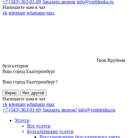
+7 (343) 363-01-69
Заказать звонок
info@vrublenka.ru
Напишите нам в чат
vk
telegram
whatsapp
max
Твоя Врубная
бухгалтерия
Ваш город
Екатеринбург
Ваш город Екатеринбург?
Верно
Нет, другой
Напишите нам в чат
vk
telegram
whatsapp
max
+7 (343) 363-01-69
Заказать звонок!
info@vrublenka.ru
Услуги
Все услуги
Бухгалтерские услуги
Восстановление бухгалтерского учета