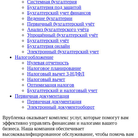
Системная бухгалтерия
Бухгалтерия под защитой
Бухгалтерский учет финансов
Ведение бухгалтерии
Первичный бухгалтерский учёт
Анализ бухгалтерского учёта
Упрощённый бухгалтерский учёт
Бухгалтерский учёт
Бухгалтерия онлайн
Электронный бухгалтерский учет
Налогообложение
Нулевая отчетность
Налоговое планирование
Налоговый вычет 3-НДФЛ
Налоговый вычет
Оптимизация налогов
Бухгалтерский и налоговый учет
Первичная документация
Первичная документация
Электронный документооборот
Врубленка оказывает комплекс услуг, которые помогут вам
эффективно управлять финансами и налогами вашего
бизнеса. Наша компания обеспечивает
высококвалифицированное обслуживание, чтобы помочь вам