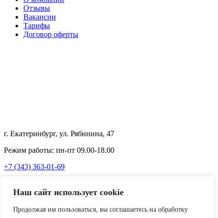
Отзывы
Вакансии
Тарифы
Договор оферты
г. Екатеринбург, ул. Рябинина, 47
Режим работы: пн-пт 09.00-18.00
+7 (343) 363-01-69
info@vrublenka.ru
Наш сайт использует cookie
vk
telegram
whatsapp
max
Продолжая им пользоваться, вы соглашаетесь на обработку
ИП Куликов К.Б.