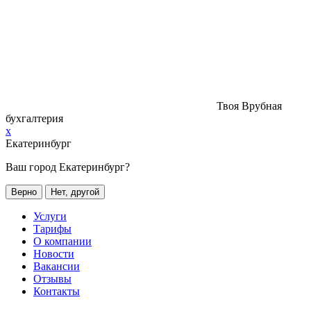
Твоя Врубная
бухгалтерия
x
Екатеринбург
Ваш город Екатеринбург?
Верно
Нет, другой
Услуги
Тарифы
О компании
Новости
Вакансии
Отзывы
Контакты