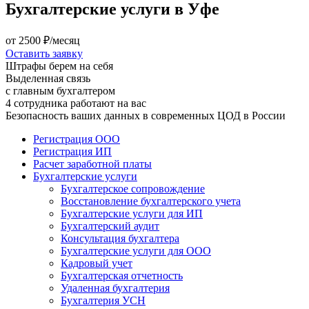
Бухгалтерские услуги в Уфе
от
2500
₽/месяц
Оставить заявку
Штрафы берем на себя
Выделенная связь
с главным бухгалтером
4 сотрудника работают на вас
Безопасность ваших данных в современных ЦОД в России
Регистрация ООО
Регистрация ИП
Расчет заработной платы
Бухгалтерские услуги
Бухгалтерское сопровождение
Восстановление бухгалтерского учета
Бухгалтерские услуги для ИП
Бухгалтерский аудит
Консультация бухгалтера
Бухгалтерские услуги для ООО
Кадровый учет
Бухгалтерская отчетность
Удаленная бухгалтерия
Бухгалтерия УСН