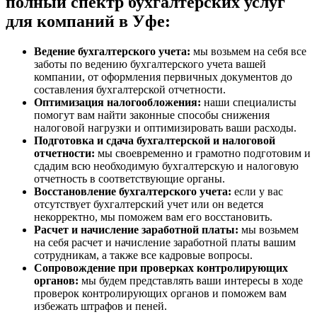
полный спектр бухгалтерских услуг
для компаний в Уфе:
Ведение бухгалтерского учета:
мы возьмем на себя все
заботы по ведению бухгалтерского учета вашей
компании, от оформления первичных документов до
составления бухгалтерской отчетности.
Оптимизация налогообложения:
наши специалисты
помогут вам найти законные способы снижения
налоговой нагрузки и оптимизировать ваши расходы.
Подготовка и сдача бухгалтерской и налоговой
отчетности:
мы своевременно и грамотно подготовим и
сдадим всю необходимую бухгалтерскую и налоговую
отчетность в соответствующие органы.
Восстановление бухгалтерского учета:
если у вас
отсутствует бухгалтерский учет или он ведется
некорректно, мы поможем вам его восстановить.
Расчет и начисление заработной платы:
мы возьмем
на себя расчет и начисление заработной платы вашим
сотрудникам, а также все кадровые вопросы.
Сопровождение при проверках контролирующих
органов:
мы будем представлять ваши интересы в ходе
проверок контролирующих органов и поможем вам
избежать штрафов и пеней.