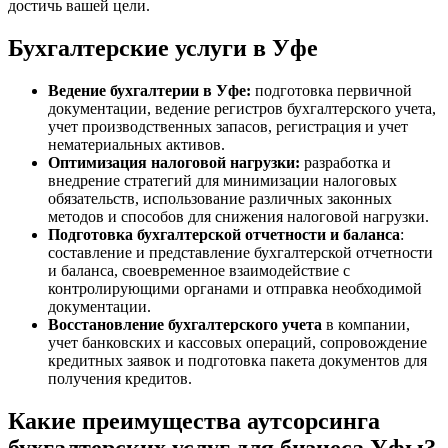
достичь вашей цели.
Бухгалтерские услуги в Уфе
Ведение бухгалтерии в Уфе:
подготовка первичной
документации, ведение регистров бухгалтерского учета,
учет производственных запасов, регистрация и учет
нематериальных активов.
Оптимизация налоговой нагрузки:
разработка и
внедрение стратегий для минимизации налоговых
обязательств, использование различных законных
методов и способов для снижения налоговой нагрузки.
Подготовка бухгалтерской отчетности и баланса
:
составление и представление бухгалтерской отчетности
и баланса, своевременное взаимодействие с
контролирующими органами и отправка необходимой
документации.
Восстановление бухгалтерского учета
в компании,
учет банковских и кассовых операций, сопровождение
кредитных заявок и подготовка пакета документов для
получения кредитов.
Какие преимущества аутсорсинга
бухгалтерских услуг для бизнеса Уфы?