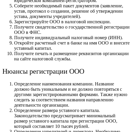
юридической компанией-регистратором.
Соберите необходимый пакет документов (заявление,
устав, протокол о создании, решение об утверждении
устава, документы учредителей).
Зарегистрируйте ООО в налоговой инспекции.
Получите свидетельство о государственной регистрации
ООО в ФНС.
Получите индивидуальный налоговый номер (ИНН).
Откройте расчетный счет в банке на имя ООО и внесите
уставный капитал.
Получите печать и размещение реквизитов организации
на сайте налоговой службы.
Нюансы регистрации ООО
Определение наименования компании. Название
должно быть уникальным и не должно повторяться с
другими зарегистрированными фирмами. Также нужно
следить за соответствием названия направлению
деятельности организации.
Определение размера уставного капитала.
Законодательство предусматривает минимальный
размер уставного капитала при регистрации ООО,
который составляет 10 тысяч рублей.
Определение учредителей и директора. Необходимо