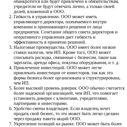
обанкротится или будет привлечено к обязательствам,
учредители не будут отвечать лично, а только своей
долей, вложенной в ООО.
Гибкость в управлении. ООО может иметь
управляющего директора, назначаемого внутри
компании и принимающего решения от лица
предприятия. Сочетание общего совета директоров и
оперативного управления дает гибкость и
эффективность в принятии решений.
Налоговые преимущества. ООО имеет более низкие
ставки налогов, чем ИП. Кроме того, ООО может
списывать расходы, связанные с бизнесом, такие как
зарплаты, аренда офиса, покупка оборудования, и т. д.
Привлечение инвестиций. ООО может легче
привлекать инвестиции от инвесторов, так как это
форма бизнеса более организована и структурирована,
чем ИП.
Более высокий уровень доверия. ООО обычно считается
более надежной организацией, чем ИП, что помогает
установить доверие с клиентами, учредителями,
партнерами и инвесторами.
Удобство смены владельцев. Если владелец хочет
продать свой бизнес, то это может быть легко сделано
через продажу пакета акций ООО.
Укрепление позиций на рынке. ООО может быть более