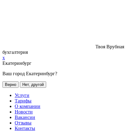
Твоя Врубная
бухгалтерия
x
Екатеринбург
Ваш город Екатеринбург?
Верно
Нет, другой
Услуги
Тарифы
О компании
Новости
Вакансии
Отзывы
Контакты