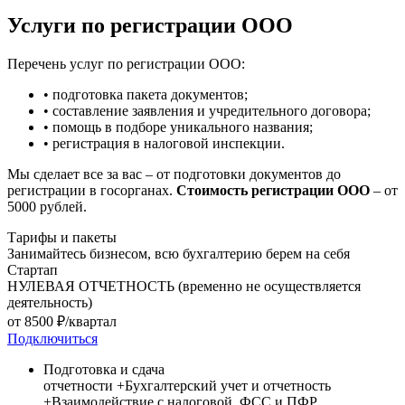
Услуги по регистрации ООО
Перечень
услуг по регистрации ООО
:
• подготовка пакета документов;
• составление заявления и учредительного договора;
• помощь в подборе уникального названия;
• регистрация в налоговой инспекции.
Мы сделает все за вас – от подготовки документов до
регистрации в госорганах.
Стоимость регистрации ООО
– от
5000 рублей.
Тарифы и пакеты
Занимайтесь бизнесом, всю бухгалтерию берем на себя
Стартап
НУЛЕВАЯ ОТЧЕТНОСТЬ (временно не осуществляется
деятельность)
от
8500
₽/квартал
Подключиться
Подготовка и сдача
отчетности
+Бухгалтерский учет и отчетность
+Взаимодействие с налоговой, ФСС и ПФР