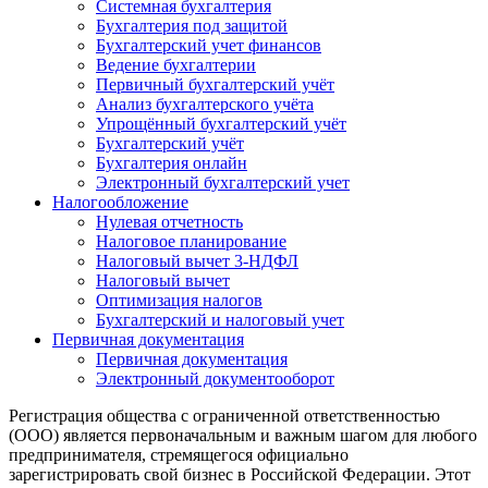
Системная бухгалтерия
Бухгалтерия под защитой
Бухгалтерский учет финансов
Ведение бухгалтерии
Первичный бухгалтерский учёт
Анализ бухгалтерского учёта
Упрощённый бухгалтерский учёт
Бухгалтерский учёт
Бухгалтерия онлайн
Электронный бухгалтерский учет
Налогообложение
Нулевая отчетность
Налоговое планирование
Налоговый вычет 3-НДФЛ
Налоговый вычет
Оптимизация налогов
Бухгалтерский и налоговый учет
Первичная документация
Первичная документация
Электронный документооборот
Регистрация общества с ограниченной ответственностью
(ООО) является первоначальным и важным шагом для любого
предпринимателя, стремящегося официально
зарегистрировать свой бизнес в Российской Федерации. Этот