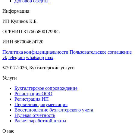
Договор оферты
Информация
ИП Куликов К.Б.
ОГРНИП 317665800179965
ИНН 667004624720
Политика конфиденциальности
Пользовательское соглашение
vk
telegram
whatsapp
max
©2017-2026, Бухгалтерские услуги
Услуги
Бухгалтерское сопровождение
Регистрация ООО
Регистрация ИП
Первичная документация
Восстановление бухгалтерского учета
Нулевая отчетность
Расчет заработной платы
О нас