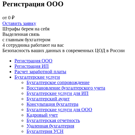
Регистрация ООО
от
0
₽
Оставить заявку
Штрафы берем на себя
Выделенная связь
с главным бухгалтером
4 сотрудника работают на вас
Безопасность ваших данных в современных ЦОД в России
Регистрация ООО
Регистрация ИП
Расчет заработной платы
Бухгалтерские услуги
Бухгалтерское сопровождение
Восстановление бухгалтерского учета
Бухгалтерские услуги для ИП
Бухгалтерский аудит
Консультация бухгалтера
Бухгалтерские услуги для ООО
Кадровый учет
Бухгалтерская отчетность
Удаленная бухгалтерия
Бухгалтерия УСН