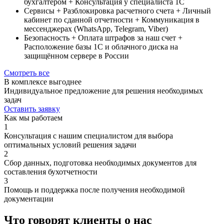
бухгалтером
+ Консультация у специалиста 1С
Сервисы
+ Разблокировка расчетного счета
+ Личный
кабинет по сданной отчетности
+ Коммуникация в
мессенджерах (WhatsApp, Telegram, Viber)
Безопасность
+ Оплата штрафов за наш счет
+
Расположение базы 1С и облачного диска на
защищённом сервере в России
Смотреть все
В комплексе выгоднее
Индивидуальное предложение для решения необходимых
задач
Оставить заявку
Как мы работаем
1
Консультация с нашим специалистом для выбора
оптимальных условий решения задачи
2
Сбор данных, подготовка необходимых документов для
составления бухотчетности
3
Помощь и поддержка после получения необходимой
документации
Что говорят клиенты о нас