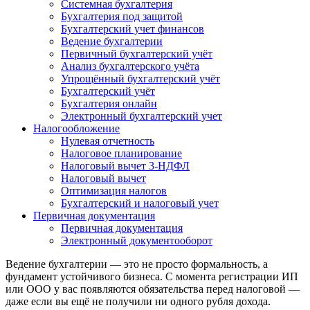
Системная бухгалтерия
Бухгалтерия под защитой
Бухгалтерский учет финансов
Ведение бухгалтерии
Первичный бухгалтерский учёт
Анализ бухгалтерского учёта
Упрощённый бухгалтерский учёт
Бухгалтерский учёт
Бухгалтерия онлайн
Электронный бухгалтерский учет
Налогообложение
Нулевая отчетность
Налоговое планирование
Налоговый вычет 3-НДФЛ
Налоговый вычет
Оптимизация налогов
Бухгалтерский и налоговый учет
Первичная документация
Первичная документация
Электронный документооборот
Ведение бухгалтерии — это не просто формальность, а
фундамент устойчивого бизнеса. С момента регистрации ИП
или ООО у вас появляются обязательства перед налоговой —
даже если вы ещё не получили ни одного рубля дохода.