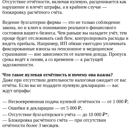
Отсутствие отчётности, включая нулевую, расценивается как
нарушение и влечёт штрафы, а в крайнем случае —
блокировку расчётного счёта.
Ведение бухгалтерии фирмы — это не только соблюдение
закона, но и ключ к пониманию реального финансового
состояния вашего бизнеса. Чем раньше вы наладите учёт, тем
проще будет отслеживать cash flow, контролировать расходы и
видеть прибыль. Например, ИП обязан ежегодно уплачивать
фиксированные взносы на пенсионное и медицинское
страхование — вне зависимости от наличия дохода. Пропуск
срока ведёт к пеням, а со временем — к растущей
задолженности.
Что такое нулевая отчётность и почему она важна?
Даже при отсутствии деятельности налоговая ожидает от вас
отчёты. Если вы не подадите нулевую декларацию — вас
ждут штрафы:
— Несвоевременная подача нулевой отчётности — от 1 000 ₽;
— Ошибки в декларации — от 5 000 ₽;
— Отсутствие бухгалтерского учёта — до 10 000 ₽*;
— Блокировка расчётного счёта — при отсутствии
отчётности более 3 месяцев.