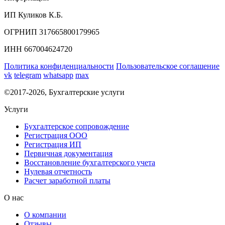
ИП Куликов К.Б.
ОГРНИП 317665800179965
ИНН 667004624720
Политика конфиденциальности
Пользовательское соглашение
vk
telegram
whatsapp
max
©2017-2026, Бухгалтерские услуги
Услуги
Бухгалтерское сопровождение
Регистрация ООО
Регистрация ИП
Первичная документация
Восстановление бухгалтерского учета
Нулевая отчетность
Расчет заработной платы
О нас
О компании
Отзывы