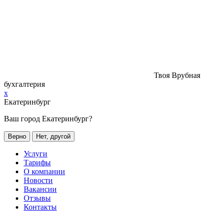
Твоя Врубная
бухгалтерия
x
Екатеринбург
Ваш город Екатеринбург?
Верно
Нет, другой
Услуги
Тарифы
О компании
Новости
Вакансии
Отзывы
Контакты