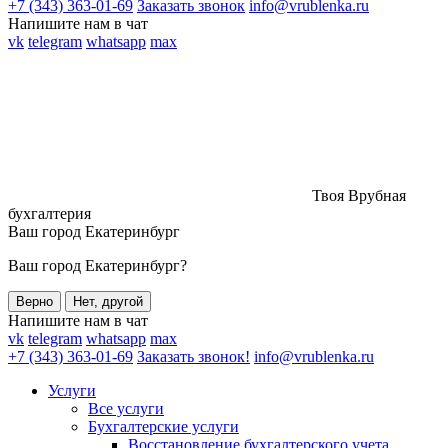
+7 (343) 363-01-69
Заказать звонок
info@vrublenka.ru
Напишите нам в чат
vk
telegram
whatsapp
max
Твоя Врубная
бухгалтерия
Ваш город
Екатеринбург
Ваш город Екатеринбург?
Верно
Нет, другой
Напишите нам в чат
vk
telegram
whatsapp
max
+7 (343) 363-01-69
Заказать звонок!
info@vrublenka.ru
Услуги
Все услуги
Бухгалтерские услуги
Восстановление бухгалтерского учета