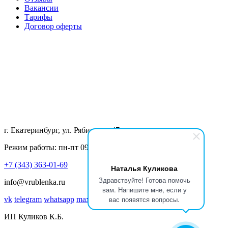
Вакансии
Тарифы
Договор оферты
г. Екатеринбург, ул. Рябинина, 47
Режим работы: пн-пт 09.00-18.00
+7 (343) 363-01-69
Наталья Куликова
Здравствуйте! Готова помочь
info@vrublenka.ru
вам. Напишите мне, если у
вас появятся вопросы.
vk
telegram
whatsapp
max
ИП Куликов К.Б.