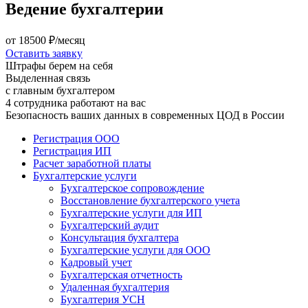
Ведение бухгалтерии
от
18500
₽/месяц
Оставить заявку
Штрафы берем на себя
Выделенная связь
с главным бухгалтером
4 сотрудника работают на вас
Безопасность ваших данных в современных ЦОД в России
Регистрация ООО
Регистрация ИП
Расчет заработной платы
Бухгалтерские услуги
Бухгалтерское сопровождение
Восстановление бухгалтерского учета
Бухгалтерские услуги для ИП
Бухгалтерский аудит
Консультация бухгалтера
Бухгалтерские услуги для ООО
Кадровый учет
Бухгалтерская отчетность
Удаленная бухгалтерия
Бухгалтерия УСН